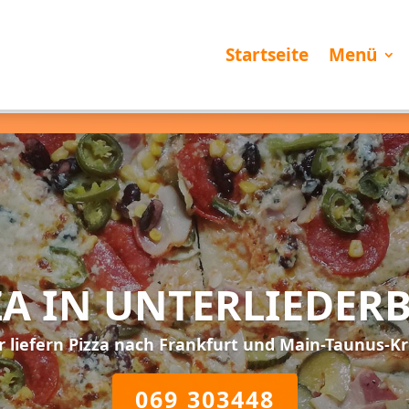
Startseite
Menü
ZA IN UNTERLIEDER
r liefern Pizza nach Frankfurt und Main-Taunus-Kr
069 303448