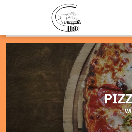
PIZ
Wi